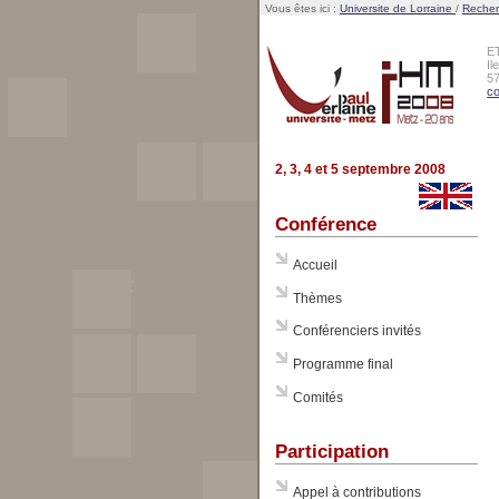
Vous êtes ici :
Universite de Lorraine
/
Reche
E
Il
5
co
2, 3, 4 et 5 septembre 2008
Conférence
Accueil
Thèmes
Conférenciers invités
Programme final
Comités
Participation
Appel à contributions