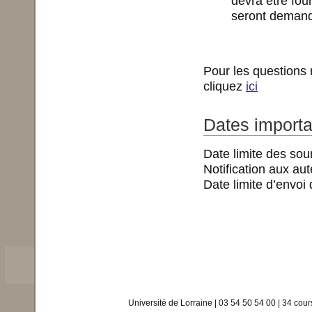
devra être fou
seront demand
Pour les questions 
cliquez
ici
Dates import
Date limite des sou
Notification aux au
Date limite d’envoi 
Université de Lorraine | 03 54 50 54 00 | 34 co