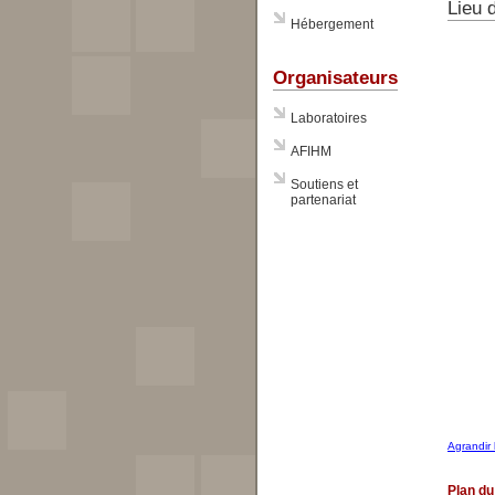
Lieu 
Hébergement
Organisateurs
Laboratoires
AFIHM
Soutiens et
partenariat
Agrandir 
Plan du