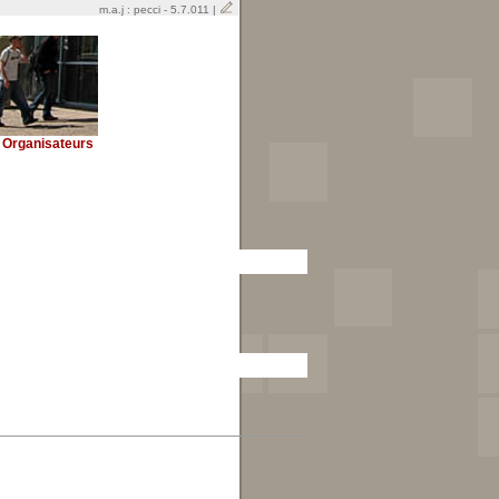
m.a.j : pecci - 5.7.011 |
Organisateurs