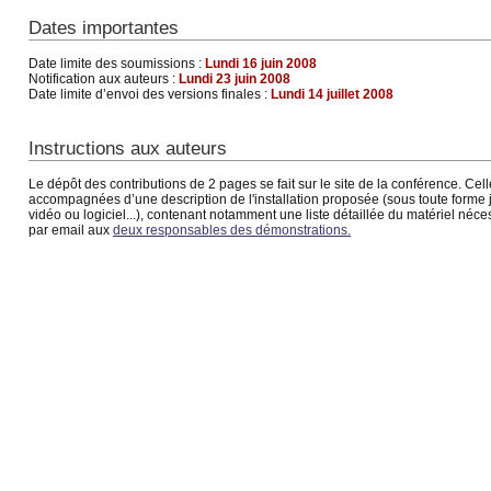
Dates importantes
Date limite des soumissions :
Lundi 16 juin 2008
Notification aux auteurs :
Lundi 23 juin 2008
Date limite d’envoi des versions finales :
Lundi 14 juillet 2008
Instructions aux auteurs
Le dépôt des contributions de 2 pages se fait sur le site de la conférence. Cell
accompagnées d’une description de l'installation proposée (sous toute forme ju
vidéo ou logiciel...), contenant notamment une liste détaillée du matériel néc
par email aux
deux responsables des démonstrations.