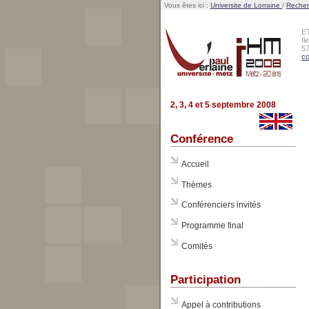
Vous êtes ici :
Universite de Lorraine
/
Reche
E
Il
5
co
2, 3, 4 et 5 septembre 2008
Conférence
Accueil
Thèmes
Conférenciers invités
Programme final
Comités
Participation
Appel à contributions