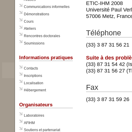
ETIC-IHM 2008
Communications informelles
Université Paul Ver
Démonstrations
57006 Metz, Franc
Cours
Ateliers
Téléphone
Rencontres doctorales
Soumissions
(33) 3 87 31 56 21
Suite à des probl
Informations pratiques
(33) 87 31 54 42 (
Contacts
(33) 87 31 56 27 
Inscriptions
Localisation
Fax
Hébergement
(33) 3 87 31 59 26
Organisateurs
Laboratoires
AFIHM
Soutiens et partenariat