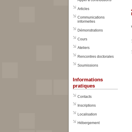
Appel à contributions
Articles
Communications
informelles
Démonstrations
Cours
Ateliers
Rencontres doctorales
Soumissions
Informations
pratiques
Contacts
Inscriptions
Localisation
Hébergement