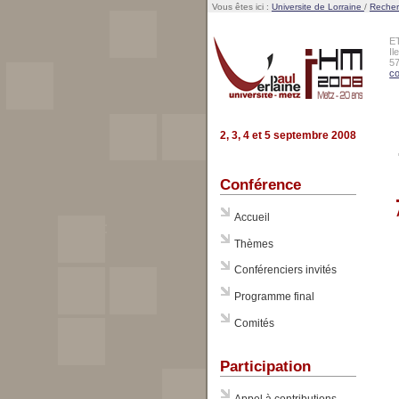
Vous êtes ici :
Universite de Lorraine
/
Reche
E
Il
5
co
2, 3, 4 et 5 septembre 2008
Conférence
Accueil
Thèmes
Conférenciers invités
Programme final
Comités
Participation