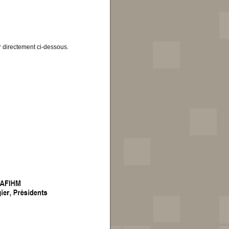
er directement ci-dessous.